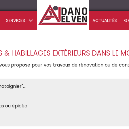
SERVICES
ACTUALITÉS
G
 & HABILLAGES EXTÉRIEURS DANS LE M
ous propose pour vos travaux de rénovation ou de const
taignier"...
as ou épicéa