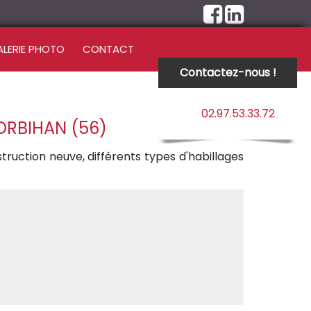
ALERIE PHOTO
CONTACT
Contactez-nous !
02.97.53.33.72
ORBIHAN (56)
ruction neuve, différents types d'habillages