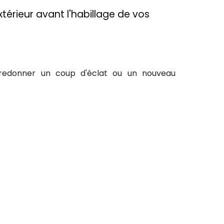
xtérieur avant l'habillage de vos
ui redonner un coup d'éclat ou un nouveau