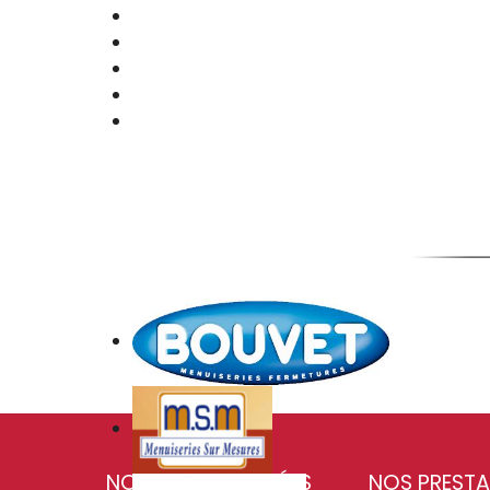
NOS COORDONNÉES
NOS PRESTA